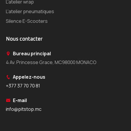
L'atelier wrap
L'atelier pneumatiques
Silence E-Scooters
Nous contacter
Bureau principal
4 Av. Princesse Grace, MC98000 MONACO
Appelez-nous
+377 37 70 70 81
E-mail
info@pitstop.mc