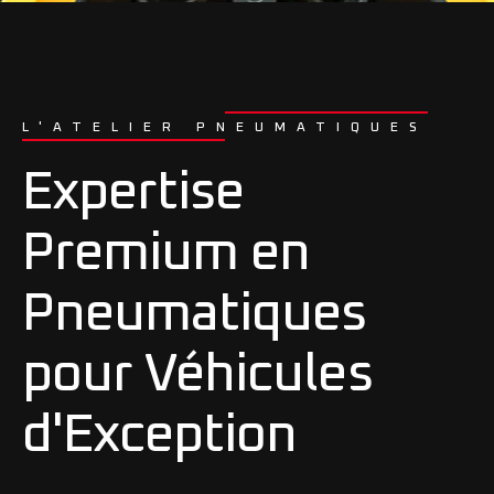
L'atelier mécanique
L'atelier wrap
L'atelier pneumatiques
L'ATELIER PNEUMATIQUES
Silence E-Scooters
Expertise
Premium en
Pneumatiques
pour Véhicules
d'Exception