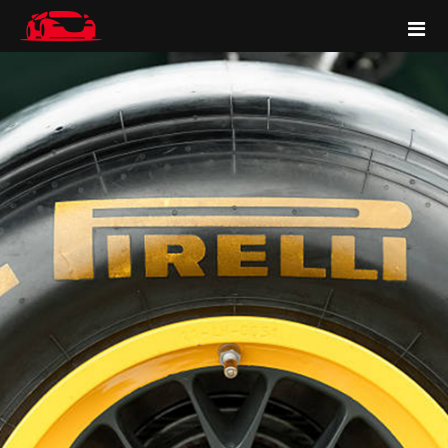
Accueil
Services
Tous nos services
Galerie
La station service
Blog
L'atelier lavage
La station
L'atelier céramique
Qui sommes nous
L'atelier PPF
Nous trouver
L'atelier custom